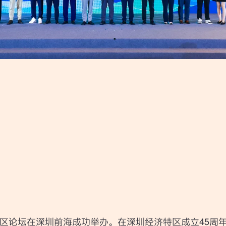
大湾区论坛在深圳前海成功举办。在深圳经济特区成立45周