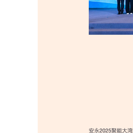
安永2025聚能