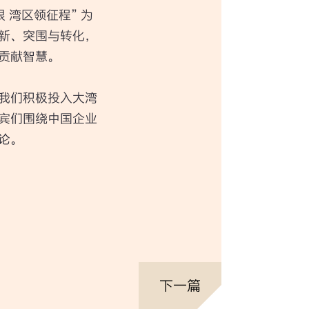
 湾区领征程” 为
新、突围与转化，
贡献智慧。
我们积极投入大湾
宾们围绕中国企业
论。
下一篇