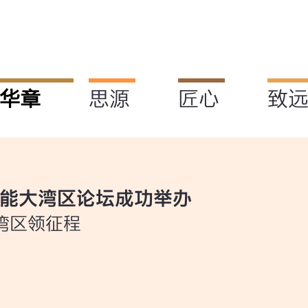
华章
思源
匠心
致
5聚能大湾区论坛成功举办
湾区领征程