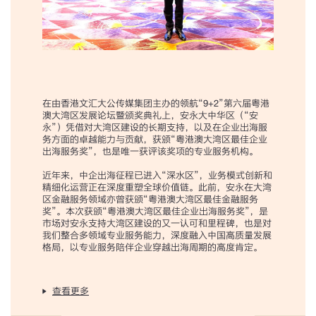
在由香港文汇大公传媒集团主办的领航“9+2”第六届粤港
澳大湾区发展论坛暨颁奖典礼上，安永大中华区（“安
永”）凭借对大湾区建设的长期支持，以及在企业出海服
务方面的卓越能力与贡献，获颁“粤港澳大湾区最佳企业
出海服务奖”，也是唯一获评该奖项的专业服务机构。
近年来，中企出海征程已进入“深水区”，业务模式创新和
精细化运营正在深度重塑全球价值链。此前，安永在大湾
区金融服务领域亦曾获颁“粤港澳大湾区最佳金融服务
奖”。本次获颁“粤港澳大湾区最佳企业出海服务奖”，是
市场对安永支持大湾区建设的又一认可和里程碑，也是对
我们整合多领域专业服务能力，深度融入中国高质量发展
格局，以专业服务陪伴企业穿越出海周期的高度肯定。
查看更多