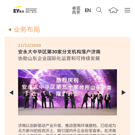
睿观
EN
商界
业务布局
21/12/2020
安永大中华区第30家分支机构落户济南
协助山东企业国际化运营和可持续发展
济南以创新驱动产业升级，推动营商环境提档，已经成为
北方新兴的投资沃土，吸引国内外企业纷至沓来。在济南