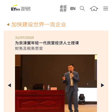
睿观
EN
商界
加快建设世界一流企业
31/07/2025
为京津冀年轻一代民营经济人士授课
财务及税务思变