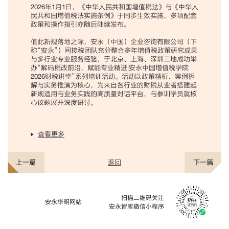
2026年1月1日，《中华人民共和国增值税法》与《中华人
民共和国增值税法实施条例》于同步生效实施，多项配套
政策和操作指引亦随后陆续发布。
值此新规落地之际，安永（中国）企业咨询有限公司（下
称“安永”）间接税团队充分整合多年增值税政策研究成果
与多行业专业服务经验，于北京、上海、深圳三地成功举
办“解码税改前沿，赋能专业精进|安永中国增值税学院
2026财税讲堂”系列培训活动。活动以政策精析、案例拆
解与实务推演为核心，为来自各行业的财税从业者搭建起
新规适用与业务实践的高质量对话平台，与参训学员就核
心议题展开深度研讨。
查看更多
返回
上一篇
下一篇
扫描二维码关注
安永华明网站
安永智库微信小程序