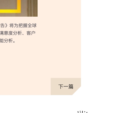
报告》将为把握全球
满意度分析、客户
能分析。
下一篇