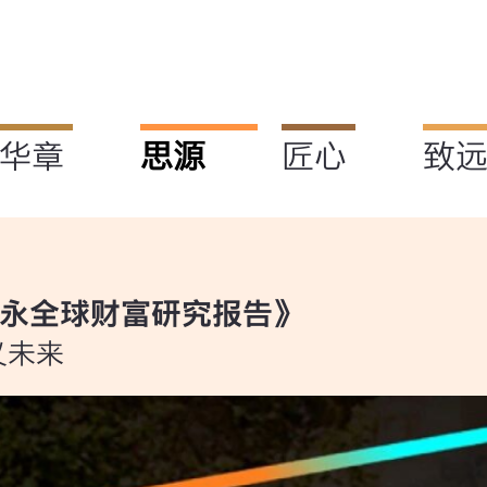
华章
思源
匠心
致
年安永全球财富研究报告》
义未来