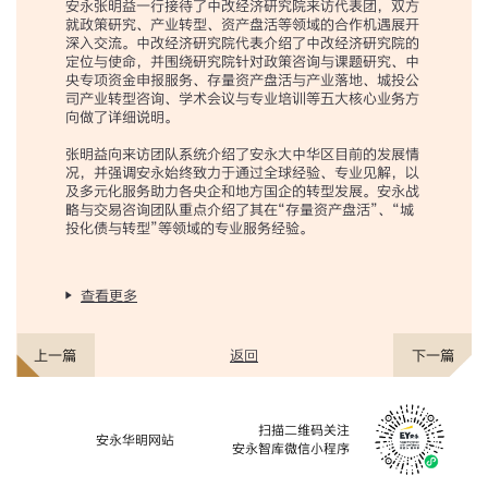
安永张明益一行接待了中改经济研究院来访代表团，双方
就政策研究、产业转型、资产盘活等领域的合作机遇展开
深入交流。中改经济研究院代表介绍了中改经济研究院的
定位与使命，并围绕研究院针对政策咨询与课题研究、中
央专项资金申报服务、存量资产盘活与产业落地、城投公
司产业转型咨询、学术会议与专业培训等五大核心业务方
向做了详细说明。
张明益向来访团队系统介绍了安永大中华区目前的发展情
况，并强调安永始终致力于通过全球经验、专业见解，以
及多元化服务助力各央企和地方国企的转型发展。安永战
略与交易咨询团队重点介绍了其在“存量资产盘活”、“城
投化债与转型”等领域的专业服务经验。
查看更多
返回
上一篇
下一篇
扫描二维码关注
安永华明网站
安永智库微信小程序