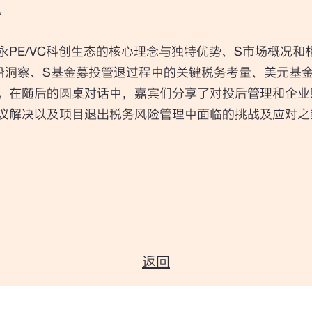
。
永PE/VC科创生态的核心理念与独特优势、S市场概况和
沿洞察、S基金募投管退过程中的关键税务考量、美元基
。在随后的圆桌对话中，嘉宾们分享了对投后管理和企业
议解决以及项目退出税务风险管理中面临的挑战及应对之
返回