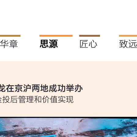
华章
思源
匠心
致
龙在京沪两地成功举办
金投后管理和价值实现