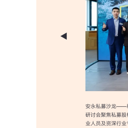
安永私募沙龙——
研讨会聚焦私募股
业人员及资深行业