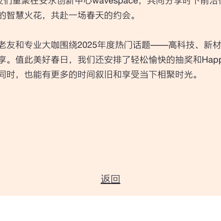
友们重聚在安永创新中心wavespace，共同分享时下前
的智慧火花，共赴一场春天的约会。
老友和专业大咖围绕2025年度热门话题——高科技、新
。值此美好春日，我们还安排了轻松愉快的抽奖和Happy
同时，也能有更多的时间叙旧和享受当下相聚时光。
返回