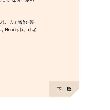
沿信息，探讨年度热
材料、人工智能+等
 Hour环节，让老
下一篇