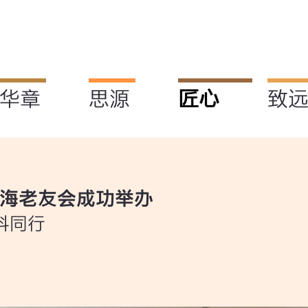
华章
思源
匠心
致
上海老友会成功举办
科同行