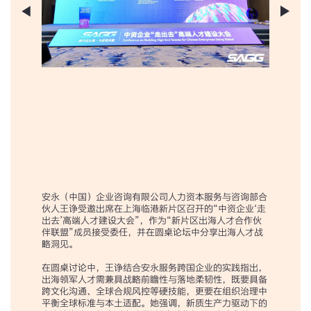
安永（中国）企业咨询有限公司人力资本服务与咨询部合
伙人王诤受邀出席在上海临港新片区召开的“中资企业‘走
出去’高端人才建设大会”，作为“新片区出海人才合作伙
伴联盟”成员接受委任，并在圆桌论坛中分享出海人才战
略洞见。
在圆桌讨论中，王诤结合安永服务跨国企业的实践指出，
出海领军人才需兼具战略前瞻性与落地柔韧性，既要具备
跨文化沟通、全球合规风控等硬技能，更要在组织治理中
平衡全球标准与本土适配。她强调，新质生产力驱动下的