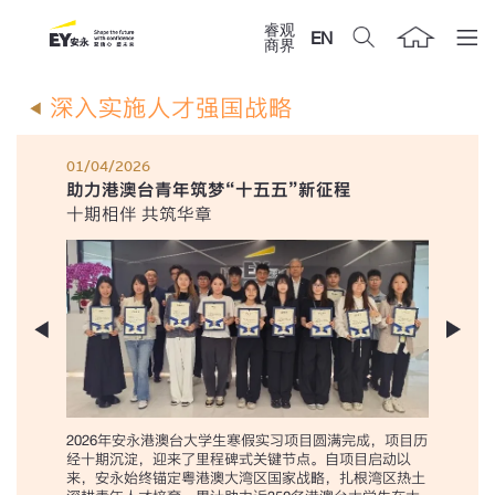
睿观
EN
商界
深入实施人才强国战略
01/04/2026
助力港澳台青年筑梦“十五五”新征程
十期相伴 共筑华章
2026年安永港澳台大学生寒假实习项目圆满完成，项目历
经十期沉淀，迎来了里程碑式关键节点。自项目启动以
来，安永始终锚定粤港澳大湾区国家战略，扎根湾区热土