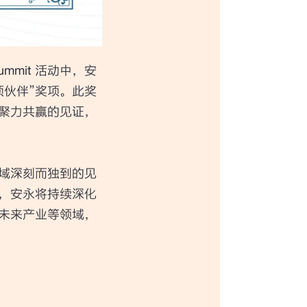
 Summit 活动中，安
项伙伴”奖项。此奖
聚力共赢的见证，
域深刻而独到的见
，安永将持续深化
未来产业等领域，