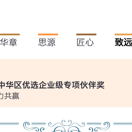
华章
思源
匠心
致
中华区优选企业级专项伙伴奖
力共赢