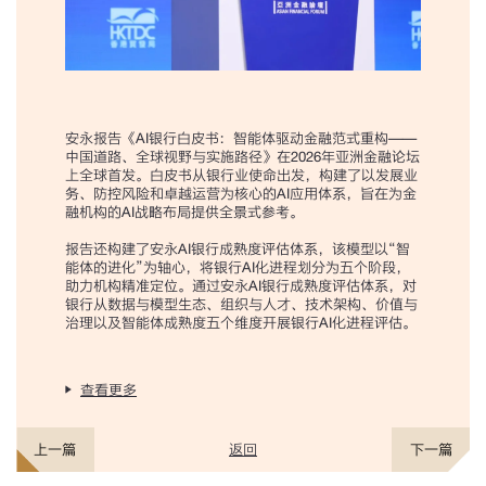
安永报告《AI银行白皮书：智能体驱动金融范式重构——
中国道路、全球视野与实施路径》在2026年亚洲金融论坛
上全球首发。白皮书从银行业使命出发，构建了以发展业
务、防控风险和卓越运营为核心的AI应用体系，旨在为金
融机构的AI战略布局提供全景式参考。
报告还构建了安永AI银行成熟度评估体系，该模型以“智
能体的进化”为轴心，将银行AI化进程划分为五个阶段，
助力机构精准定位。通过安永AI银行成熟度评估体系，对
银行从数据与模型生态、组织与人才、技术架构、价值与
治理以及智能体成熟度五个维度开展银行AI化进程评估。
查看更多
返回
上一篇
下一篇