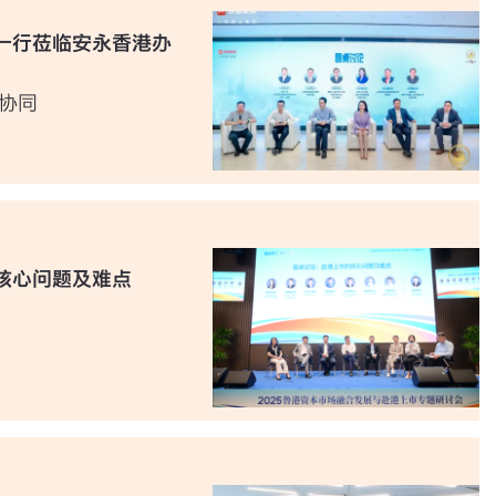
一行莅临安永香港办
协同
核心问题及难点