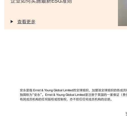
企业如何实施最新ESG准则
查看更多
安永是指 Ernst & Young Global Limited的全球组织，加盟该全球组
独简称为“安永”。Ernst & Young Global Limited是注册于英国的一
有其成员机构的任何股权或控制权，亦不担任任何成员机构的总部。