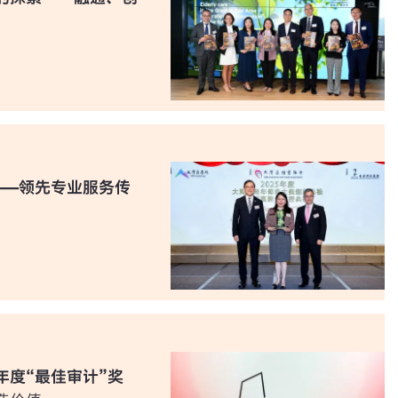
——领先专业服务传
年度“最佳审计”奖