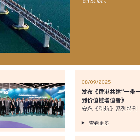
的发展。
08/09/2025
发布《香港共建“一带
到价值链增值者》
安永《引航》系列特刊
查看更多