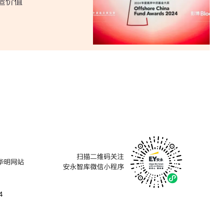
造价值
扫描二维码关注
华明网站
安永智库微信小程序
4