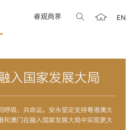
睿观商界
EN
远
融入国家发展大局
同呼吸，共命运。安永坚定支持粤港澳大
港和澳门在融入国家发展大局中实现更大