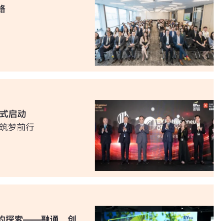
路
正式启动
代筑梦前行
的探索——融通、创