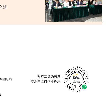
之路
扫描二维码关注
华明网站
安永智库微信小程序
4