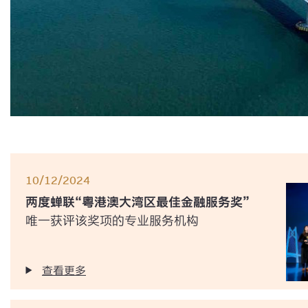
10/12/2024
两度蝉联“粤港澳大湾区最佳金融服务奖”
唯一获评该奖项的专业服务机构
查看更多