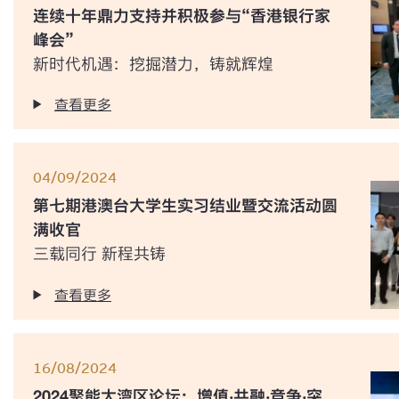
连续十年鼎力支持并积极参与“香港银行家
峰会”
新时代机遇：挖掘潜力，铸就辉煌
查看更多
04/09/2024
第七期港澳台大学生实习结业暨交流活动圆
满收官
三载同行 新程共铸
查看更多
16/08/2024
2024聚能大湾区论坛：增值‧共融‧竞争‧突