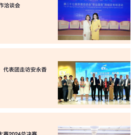
作洽谈会
）代表团走访安永香
赛2024总决赛