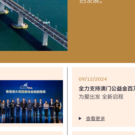
的发展。
09/12/2024
全力支持澳门公益金百
为爱出发 全新启程
查看更多