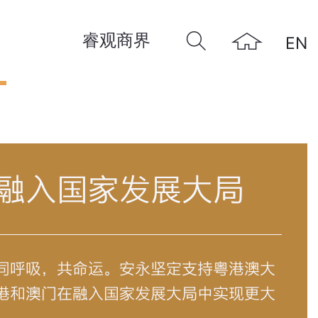
睿观商界
EN
远
融入国家发展大局
同呼吸，共命运。安永坚定支持粤港澳大
港和澳门在融入国家发展大局中实现更大