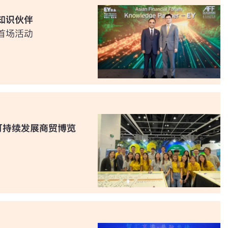
知识伙伴
首场活动
HK可持续发展商贸博览