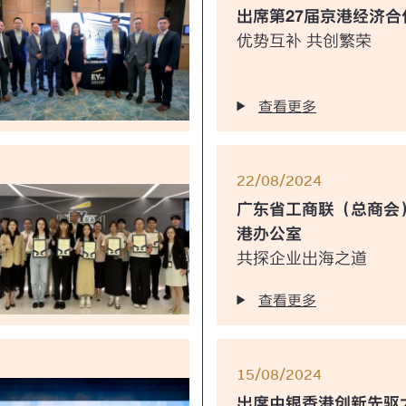
出席第27届京港经济合
优势互补 共创繁荣
查看更多
22/08/2024
广东省工商联（总商会
港办公室
共探企业出海之道
查看更多
15/08/2024
出席中银香港创新先驱大