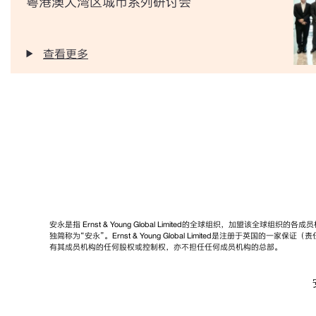
粤港澳大湾区城市系列研讨会
查看更多
安永是指 Ernst & Young Global Limited的全球组织，加盟该全球组
独简称为“安永”。Ernst & Young Global Limited是注册于英国的一
有其成员机构的任何股权或控制权，亦不担任任何成员机构的总部。