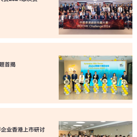
主题首揭
琴企业香港上市研讨