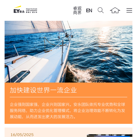
睿观
EN
商界
加快建设世界一流企业
企业强则国家强，企业兴则国家兴。安永团队依托专业优势和全球
服务网络，助力企业优化管理模式，将企业治理效能不断转化为发
展动能，从而迸发出更大的发展活力。
16/05/2025