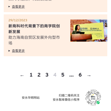
查看更多
29/12/2023
新商科时代背景下的商学院创
新发展
助力海南自贸区发展外向型市
场
查看更多
←
1
2
3
4
5
...
6
→
扫描二维码关注
安永华明网站
安永智库微信小程序