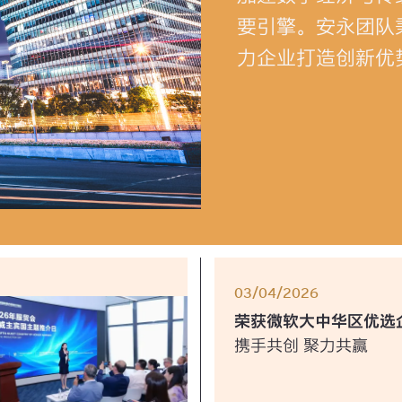
要引擎。安永团队
力企业打造创新优
03/04/2026
荣获微软大中华区优选
携手共创 聚力共赢