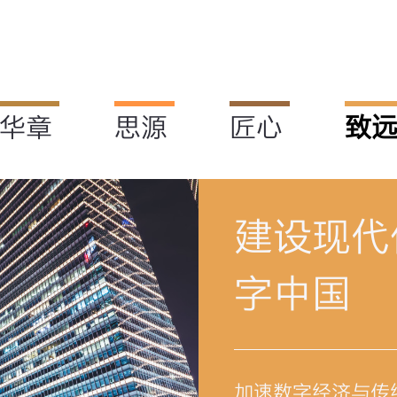
华章
思源
匠心
致
建设现代
字中国
加速数字经济与传