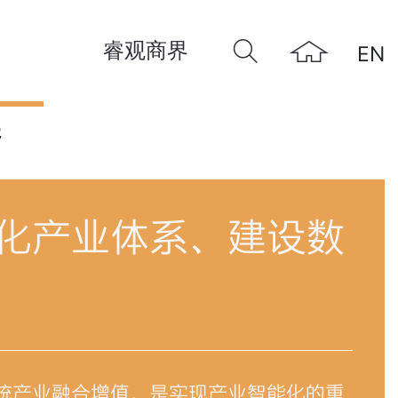
睿观商界
EN
远
化产业体系、建设数
统产业融合增值，是实现产业智能化的重