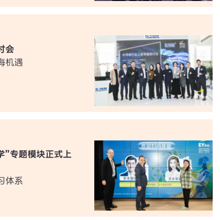
讨会
海机遇
一学”专题模块正式上
习体系