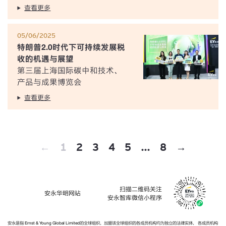
查看更多
05/06/2025
特朗普2.0时代下可持续发展税
收的机遇与展望
第三届上海国际碳中和技术、
产品与成果博览会
查看更多
←
1
2
3
4
5
...
8
→
扫描二维码关注
安永华明网站
安永智库微信小程序
安永是指 Ernst & Young Global Limited的全球组织，加盟该全球组织的各成员机构均为独立的法律实体， 各成员机构